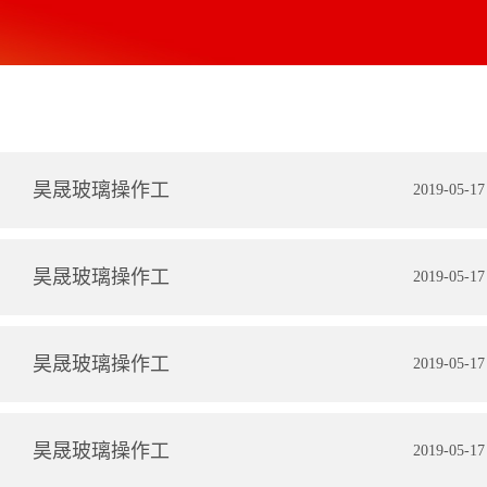
昊晟玻璃操作工
2019-05-17
昊晟玻璃操作工
2019-05-17
昊晟玻璃操作工
2019-05-17
昊晟玻璃操作工
2019-05-17