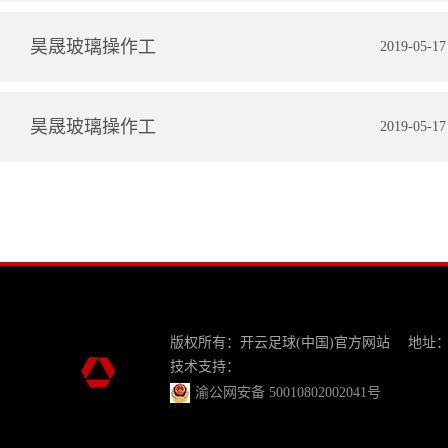
昊晟玻璃操作工
2019-05-17
昊晟玻璃操作工
2019-05-17
版权所有：开云足球(中国)官方网站 地址
技术支持：
渝公网安备 50010802002041号