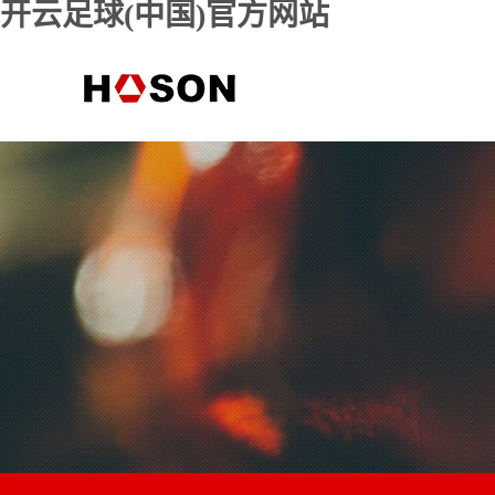
开云足球(中国)官方网站
开云足球(中国)官方网站
公司
开云足球(中国)官方网站