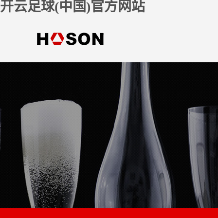
开云足球(中国)官方网站
开云足球(中国)官方网站
公司
开云足球(中国)官方网站