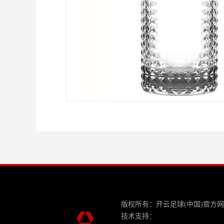
版权所有：开云足球(中国)官方
技术支持：