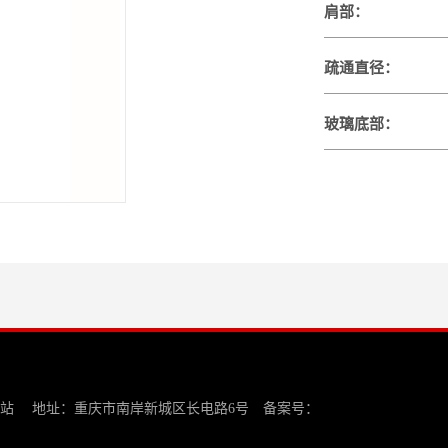
肩部：
疏通直径：
玻璃底部：
网站 地址：重庆市南岸新城区长电路6号 备案号：