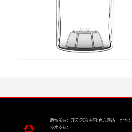
版权所有：开云足球(中国)官方网站 地址
技术支持：