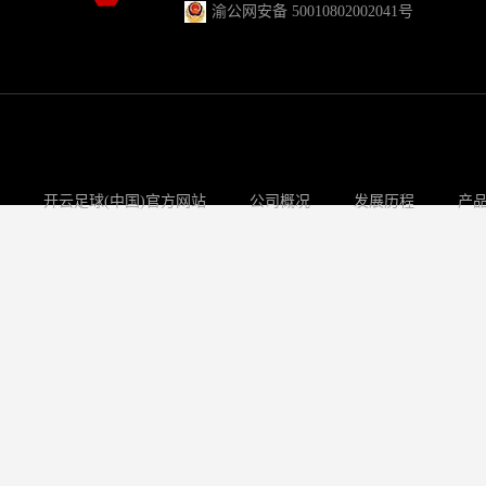
渝公网安备 50010802002041号
开云足球(中国)官方网站
公司概况
发展历程
产